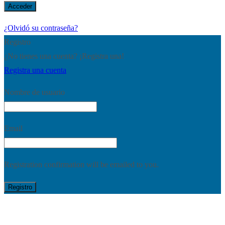
¿Olvidó su contraseña?
Registro
¿No tienes una cuenta? ¡Registra una!
Registra una cuenta
Nombre de usuario
Email
Registration confirmation will be emailed to you.