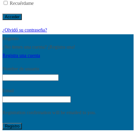
Recuérdame
¿Olvidó su contraseña?
Registro
¿No tienes una cuenta? ¡Registra una!
Registra una cuenta
Nombre de usuario
Email
Registration confirmation will be emailed to you.