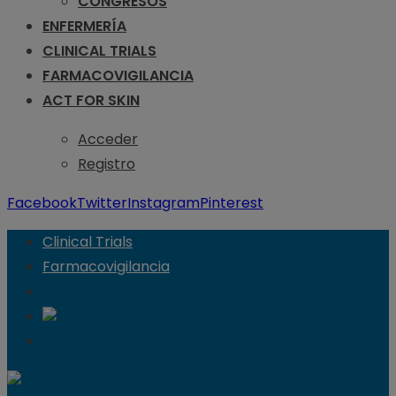
CONGRESOS
ENFERMERÍA
CLINICAL TRIALS
FARMACOVIGILANCIA
ACT FOR SKIN
Acceder
Registro
Facebook
Twitter
Instagram
Pinterest
Clinical Trials
Farmacovigilancia