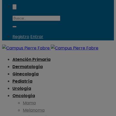
Registro
Entrar
Atención Primaria
Dermatología
Ginecología
Pediatría
Urología
Oncología
Mama
Melanoma