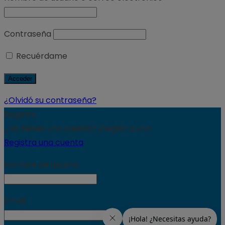
Contraseña
Recuérdame
¿Olvidó su contraseña?
Registro
¿No tienes una cuenta? ¡Registra una!
Registra una cuenta
Nombre de usuario
Email