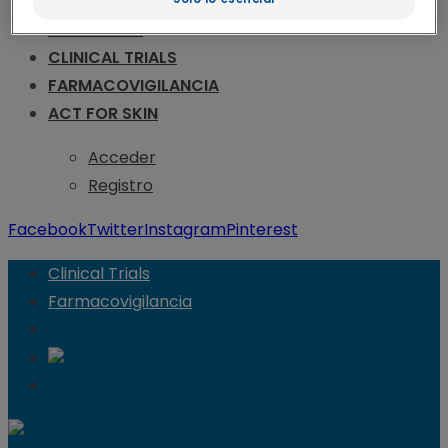
CONGRESOS
ENFERMERÍA
CLINICAL TRIALS
FARMACOVIGILANCIA
ACT FOR SKIN
Acceder
Registro
Facebook
Twitter
Instagram
Pinterest
Clinical Trials
Farmacovigilancia