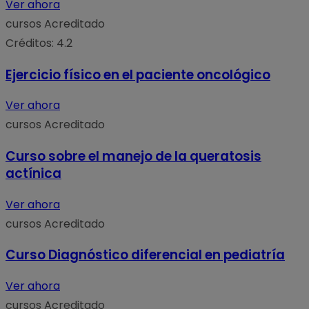
Ver ahora
cursos
Acreditado
Créditos: 4.2
Ejercicio físico en el paciente oncológico
Ver ahora
cursos
Acreditado
Curso sobre el manejo de la queratosis
actínica
Ver ahora
cursos
Acreditado
Curso Diagnóstico diferencial en pediatría
Ver ahora
cursos
Acreditado