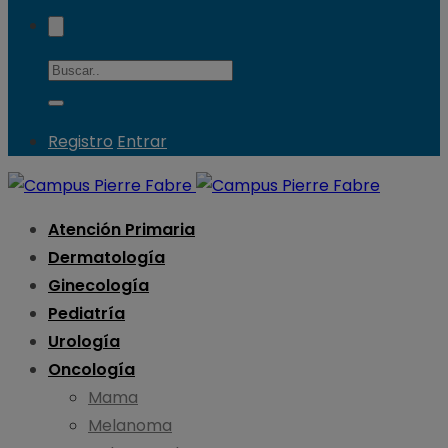
Registro
Entrar
Atención Primaria
Dermatología
Ginecología
Pediatría
Urología
Oncología
Mama
Melanoma