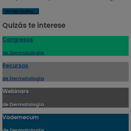
Ver más
Loading...
Quizás te interese
Congresos
de Dermatología
Recursos
de Dermatología
Webinars
de Dermatología
Vademecum
de Dermatología