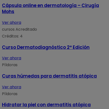
Cápsula online en dermatología – Cirugía
Mohs
Ver ahora
cursos
Acreditado
Créditos: 4
Curso Dermatodiagnóstico 2ª Edición
Ver ahora
Píldoras
Curas húmedas para dermatitis atópica
Ver ahora
Píldoras
Hidratar la piel con dermatitis atópica