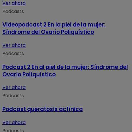
Ver ahora
Podcasts
Videopodcast 2 En la piel de la mujer:
Síndrome del Ovario Poliquístico
Ver ahora
Podcasts
Podcast 2 En al piel de la mujer: Síndrome del
Ovario Políquístico
Ver ahora
Podcasts
Podcast queratosis actínica
Ver ahora
Podcasts