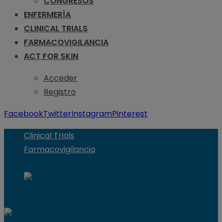
CONGRESOS
ENFERMERÍA
CLINICAL TRIALS
FARMACOVIGILANCIA
ACT FOR SKIN
Acceder
Registro
Facebook
Twitter
Instagram
Pinterest
Clinical Trials
Farmacovigilancia