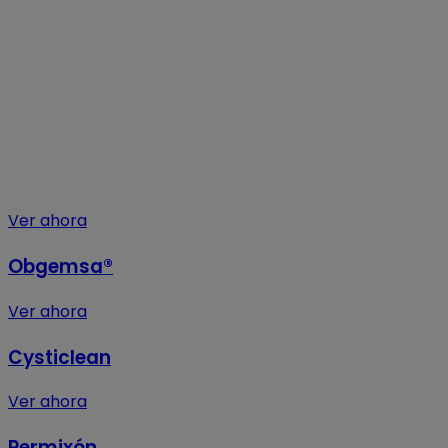
Ver ahora
Obgemsa®
Ver ahora
Cysticlean
Ver ahora
Permixón