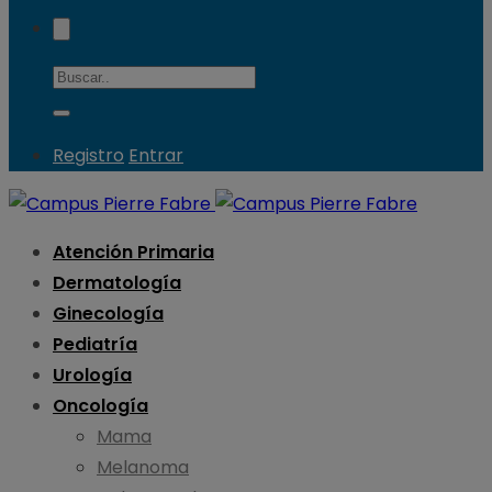
Registro
Entrar
Atención Primaria
Dermatología
Ginecología
Pediatría
Urología
Oncología
Mama
Melanoma