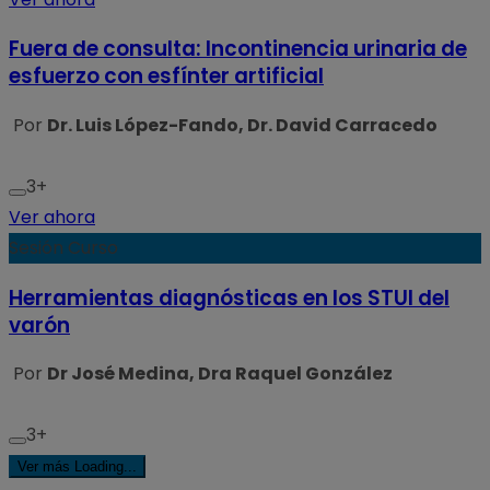
Fuera de consulta: Incontinencia urinaria de
esfuerzo con esfínter artificial
Por
Dr. Luis López-Fando, Dr. David Carracedo
3+
Ver ahora
Sesión Curso
Herramientas diagnósticas en los STUI del
varón
Por
Dr José Medina, Dra Raquel González
3+
Ver más
Loading...