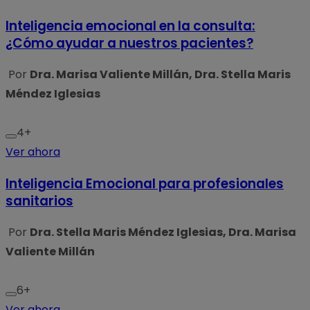
Inteligencia emocional en la consulta:
¿Cómo ayudar a nuestros pacientes?
Por
Dra. Marisa Valiente Millán, Dra. Stella Maris
Méndez Iglesias
4+
Ver ahora
Inteligencia Emocional para profesionales
sanitarios
Por
Dra. Stella Maris Méndez Iglesias, Dra. Marisa
Valiente Millán
6+
Ver ahora