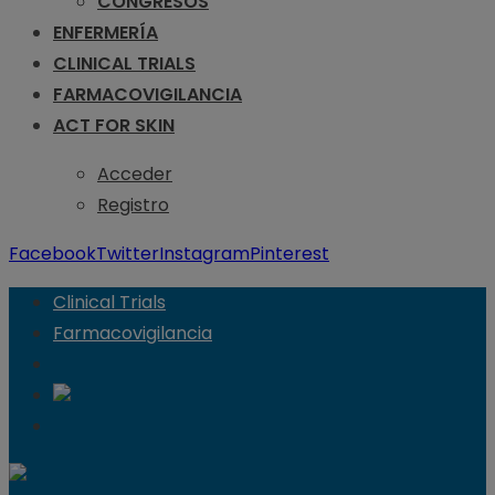
CONGRESOS
ENFERMERÍA
CLINICAL TRIALS
FARMACOVIGILANCIA
ACT FOR SKIN
Acceder
Registro
Facebook
Twitter
Instagram
Pinterest
Clinical Trials
Farmacovigilancia