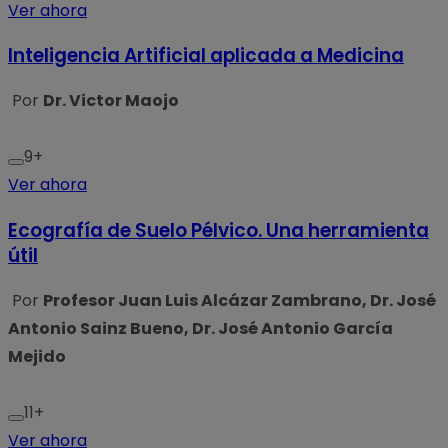
Ver ahora
Inteligencia Artificial aplicada a Medicina
Por
Dr. Victor Maojo
9+
Ver ahora
Ecografía de Suelo Pélvico. Una herramienta
útil
Por
Profesor Juan Luis Alcázar Zambrano, Dr. José
Antonio Sainz Bueno, Dr. José Antonio García
Mejido
11+
Ver ahora