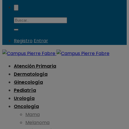
Registro
Entrar
Atención Primaria
Dermatología
Ginecología
Pediatría
Urología
Oncología
Mama
Melanoma