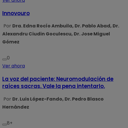
Ver ahora
Innovouro
Por
Dra. Edna Rocío Ambuila, Dr. Pablo Abad, Dr.
Alexandru Ciudin Goculescu, Dr. Jose Miguel
Gómez
0
Ver ahora
La voz del paciente: Neuromodulación de
raíces sacras. Vale la pena intentarlo.
Por
Dr. Luis López-Fando, Dr. Pedro Blasco
Hernández
8+