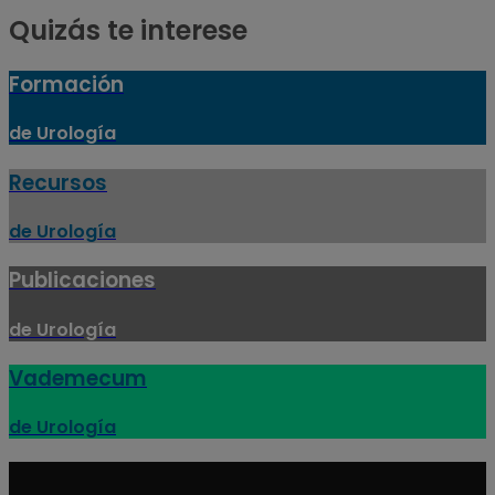
Quizás te interese
Formación
de Urología
Recursos
de Urología
Publicaciones
de Urología
Vademecum
de Urología