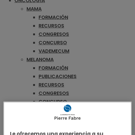
ONCOLOGÍA
MAMA
FORMACIÓN
RECURSOS
CONGRESOS
CONCURSO
VADEMECUM
MELANOMA
FORMACIÓN
PUBLICACIONES
RECURSOS
CONGRESOS
CONCURSO
VADEMECUM
COLORRECTAL
FORMACIÓN
Le ofrecemos una experiencia a su