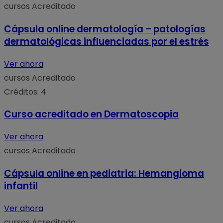
cursos
Acreditado
Cápsula online dermatología – patologías
dermatológicas influenciadas por el estrés
Ver ahora
cursos
Acreditado
Créditos: 4
Curso acreditado en Dermatoscopia
Ver ahora
cursos
Acreditado
Cápsula online en pediatria: Hemangioma
infantil
Ver ahora
cursos
Acreditado