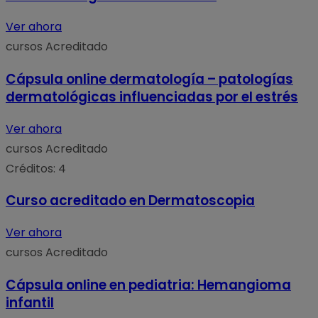
Ver ahora
cursos
Acreditado
Cápsula online dermatología – patologías
dermatológicas influenciadas por el estrés
Ver ahora
cursos
Acreditado
Créditos: 4
Curso acreditado en Dermatoscopia
Ver ahora
cursos
Acreditado
Cápsula online en pediatria: Hemangioma
infantil