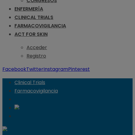
CONGRESOS
ENFERMERÍA
CLINICAL TRIALS
FARMACOVIGILANCIA
ACT FOR SKIN
Acceder
Registro
Facebook
Twitter
Instagram
Pinterest
Clinical Trials
Farmacovigilancia