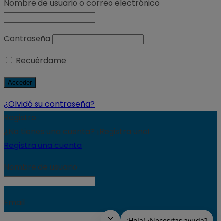
Nombre de usuario o correo electrónico
Contraseña
Recuérdame
¿Olvidó su contraseña?
Registro
¿No tienes una cuenta? ¡Registra una!
Registra una cuenta
Nombre de usuario
Email