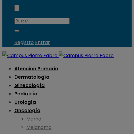
Registro
Entrar
Atención Primaria
Dermatología
Ginecología
Pediatría
Urología
Oncología
Mama
Melanoma