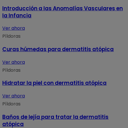
Introducción a las Anomalías Vasculares en
la Infancia
Ver ahora
Píldoras
Curas húmedas para dermatitis atópica
Ver ahora
Píldoras
Hidratar la piel con dermatitis atópica
Ver ahora
Píldoras
Baños de lejía para tratar la dermatitis
atópica