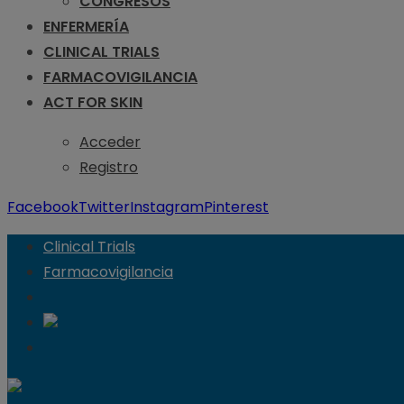
CONGRESOS
ENFERMERÍA
CLINICAL TRIALS
FARMACOVIGILANCIA
ACT FOR SKIN
Acceder
Registro
Facebook
Twitter
Instagram
Pinterest
Clinical Trials
Farmacovigilancia