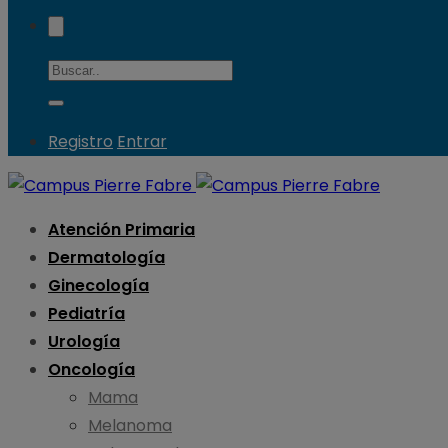
Registro
Entrar
Atención Primaria
Dermatología
Ginecología
Pediatría
Urología
Oncología
Mama
Melanoma