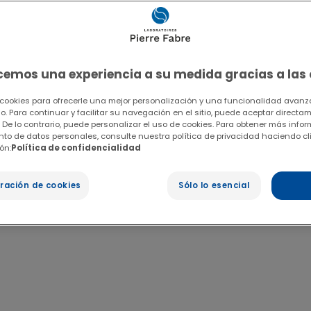
ecemos una experiencia a su medida gracias a las
 cookies para ofrecerle una mejor personalización y una funcionalidad avanza
io. Para continuar y facilitar su navegación en el sitio, puede aceptar directa
 De lo contrario, puede personalizar el uso de cookies. Para obtener más info
ento de datos personales, consulte nuestra política de privacidad haciendo cl
ón:
Política de confidencialidad
ración de cookies
Sólo lo esencial