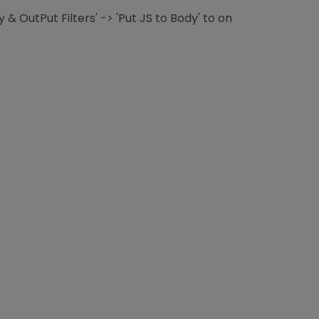
& OutPut Filters' -> 'Put JS to Body' to on