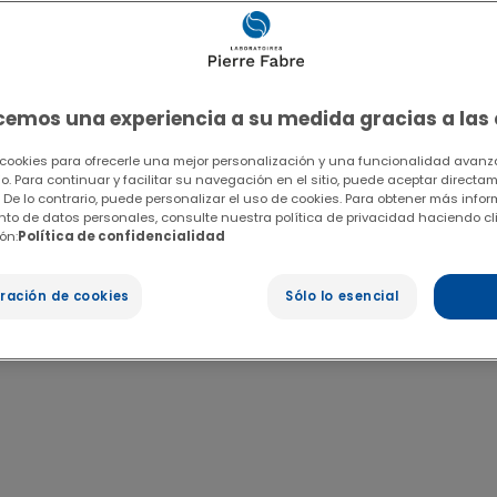
ecemos una experiencia a su medida gracias a las
 cookies para ofrecerle una mejor personalización y una funcionalidad avanza
io. Para continuar y facilitar su navegación en el sitio, puede aceptar directa
 De lo contrario, puede personalizar el uso de cookies. Para obtener más info
ento de datos personales, consulte nuestra política de privacidad haciendo cl
ón:
Política de confidencialidad
ración de cookies
Sólo lo esencial