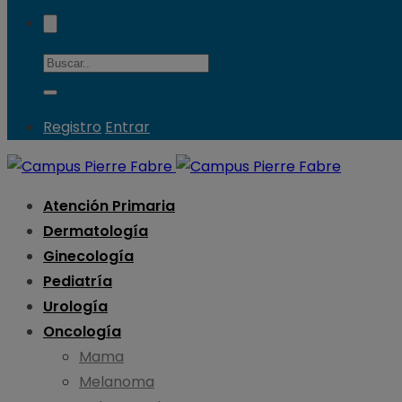
Registro
Entrar
Atención Primaria
Dermatología
Ginecología
Pediatría
Urología
Oncología
Mama
Melanoma