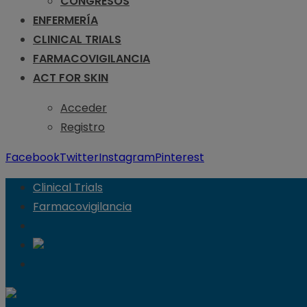
CONGRESOS
ENFERMERÍA
CLINICAL TRIALS
FARMACOVIGILANCIA
ACT FOR SKIN
Acceder
Registro
Facebook
Twitter
Instagram
Pinterest
Clinical Trials
Farmacovigilancia