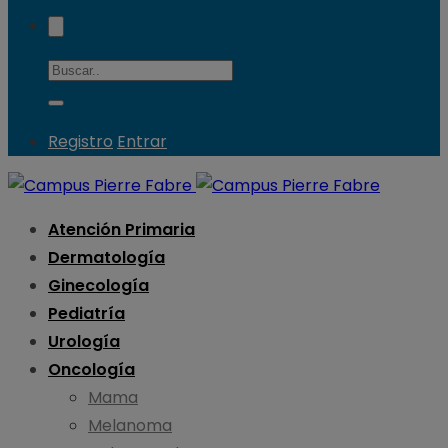
Registro
Entrar
Atención Primaria
Dermatología
Ginecología
Pediatría
Urología
Oncología
Mama
Melanoma