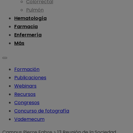
Colorrectal
Pulmón
Hematología
Farmacia
Enfermería
Más
Formación
Publicaciones
Webinars
Recursos
Congresos
Concurso de fotografía
Vademecum
Campus Pierre Fabre
>
13 Reunión de la Sociedad