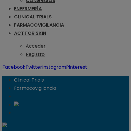
CONGRESOS
ENFERMERÍA
CLINICAL TRIALS
FARMACOVIGILANCIA
ACT FOR SKIN
Acceder
Registro
Facebook
Twitter
Instagram
Pinterest
Clinical Trials
Farmacovigilancia