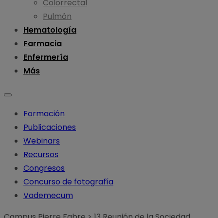
Colorrectal
Pulmón
Hematología
Farmacia
Enfermería
Más
Formación
Publicaciones
Webinars
Recursos
Congresos
Concurso de fotografía
Vademecum
Campus Pierre Fabre
>
13 Reunión de la Sociedad