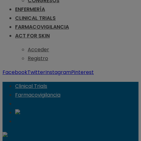
CONGRESOS
ENFERMERÍA
CLINICAL TRIALS
FARMACOVIGILANCIA
ACT FOR SKIN
Acceder
Registro
Facebook
Twitter
Instagram
Pinterest
Clinical Trials
Farmacovigilancia