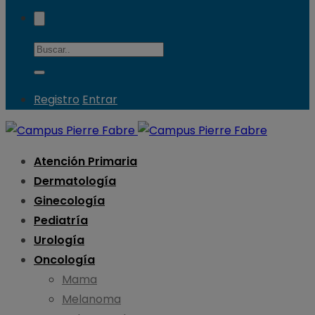
Registro
Entrar
Atención Primaria
Dermatología
Ginecología
Pediatría
Urología
Oncología
Mama
Melanoma