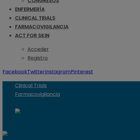
CONGRESOS
ENFERMERÍA
CLINICAL TRIALS
FARMACOVIGILANCIA
ACT FOR SKIN
Acceder
Registro
Facebook
Twitter
Instagram
Pinterest
Clinical Trials
Farmacovigilancia