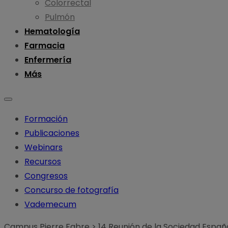
Colorrectal
Pulmón
Hematología
Farmacia
Enfermería
Más
Formación
Publicaciones
Webinars
Recursos
Congresos
Concurso de fotografía
Vademecum
Campus Pierre Fabre
>
14 Reunión de la Sociedad Españ