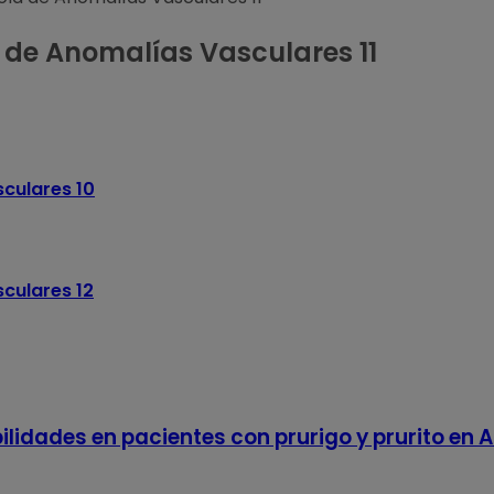
 de Anomalías Vasculares 11
culares 10
culares 12
lidades en pacientes con prurigo y prurito en 