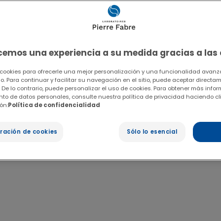
ecemos una experiencia a su medida gracias a las
 cookies para ofrecerle una mejor personalización y una funcionalidad avanza
io. Para continuar y facilitar su navegación en el sitio, puede aceptar directa
 De lo contrario, puede personalizar el uso de cookies. Para obtener más info
ento de datos personales, consulte nuestra política de privacidad haciendo cl
ón:
Política de confidencialidad
ración de cookies
Sólo lo esencial