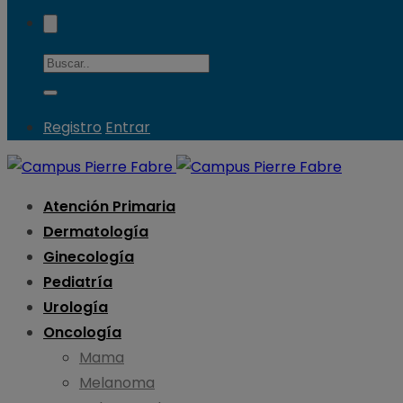
Registro
Entrar
Atención Primaria
Dermatología
Ginecología
Pediatría
Urología
Oncología
Mama
Melanoma