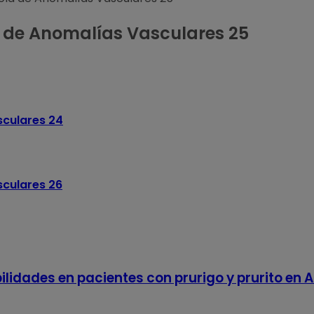
a de Anomalías Vasculares 25
sculares 24
sculares 26
lidades en pacientes con prurigo y prurito en 