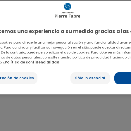
ecemos una experiencia a su medida gracias a las
 cookies para ofrecerle una mejor personalización y una funcionalidad avanza
io. Para continuar y facilitar su navegación en el sitio, puede aceptar directa
 De lo contrario, puede personalizar el uso de cookies. Para obtener más info
ento de datos personales, consulte nuestra política de privacidad haciendo cl
ón:
Política de confidencialidad
ración de cookies
Sólo lo esencial