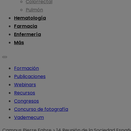
Colorrectal
Pulmón
Hematología
Farmacia
Enfermería
Más
Formación
Publicaciones
Webinars
Recursos
Congresos
Concurso de fotografía
Vademecum
Campus Pierre Fabre
>
14 Reunión de la Sociedad Espa