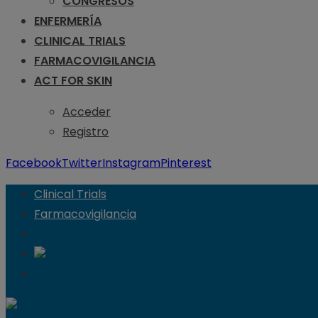
CONGRESOS
ENFERMERÍA
CLINICAL TRIALS
FARMACOVIGILANCIA
ACT FOR SKIN
Acceder
Registro
Facebook
Twitter
Instagram
Pinterest
Clinical Trials
Farmacovigilancia