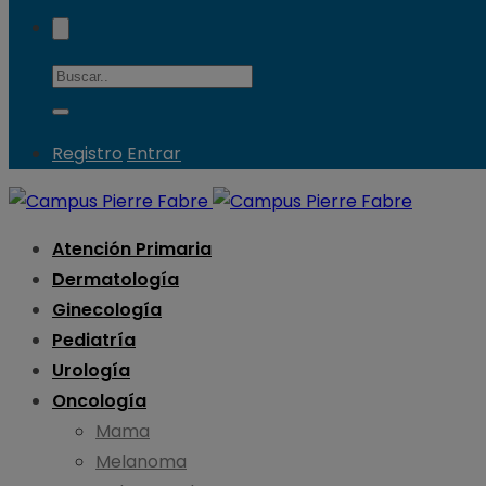
Registro
Entrar
Atención Primaria
Dermatología
Ginecología
Pediatría
Urología
Oncología
Mama
Melanoma