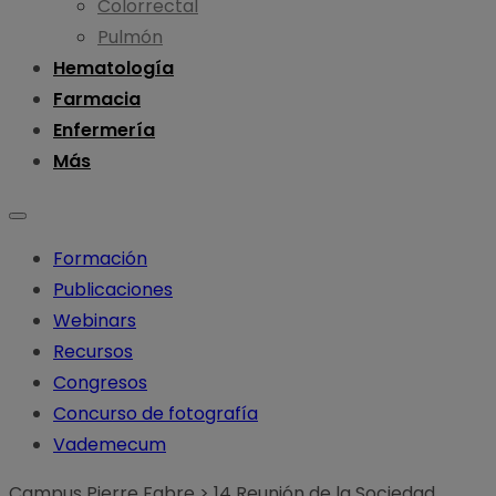
Colorrectal
Pulmón
Hematología
Farmacia
Enfermería
Más
Formación
Publicaciones
Webinars
Recursos
Congresos
Concurso de fotografía
Vademecum
Campus Pierre Fabre
>
14 Reunión de la Sociedad