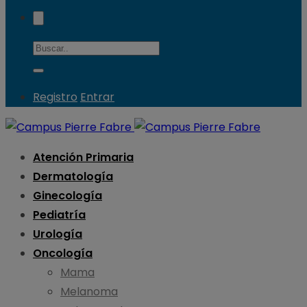
Registro
Entrar
Atención Primaria
Dermatología
Ginecología
Pediatría
Urología
Oncología
Mama
Melanoma