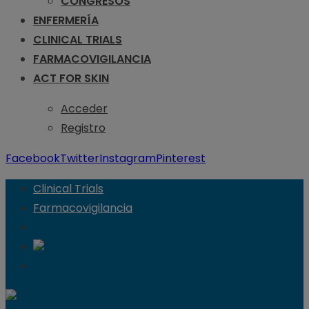
CONGRESOS
ENFERMERÍA
CLINICAL TRIALS
FARMACOVIGILANCIA
ACT FOR SKIN
Acceder
Registro
Facebook
Twitter
Instagram
Pinterest
Clinical Trials
Farmacovigilancia