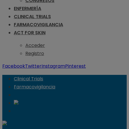
CONGRESOS
ENFERMERÍA
CLINICAL TRIALS
FARMACOVIGILANCIA
ACT FOR SKIN
Acceder
Registro
Facebook
Twitter
Instagram
Pinterest
Clinical Trials
Farmacovigilancia