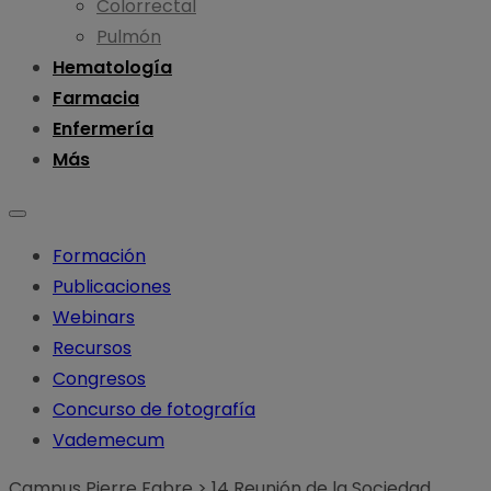
Colorrectal
Pulmón
Hematología
Farmacia
Enfermería
Más
Formación
Publicaciones
Webinars
Recursos
Congresos
Concurso de fotografía
Vademecum
Campus Pierre Fabre
>
14 Reunión de la Sociedad