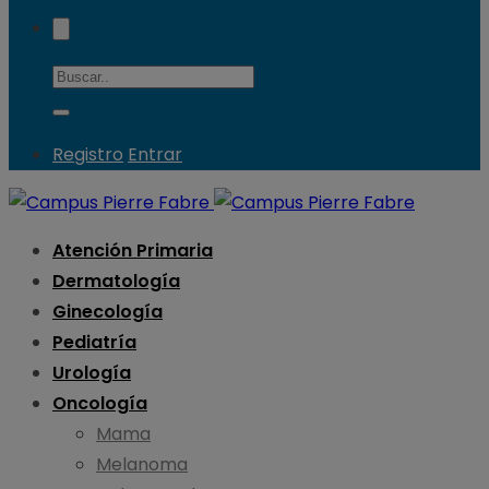
Registro
Entrar
Atención Primaria
Dermatología
Ginecología
Pediatría
Urología
Oncología
Mama
Melanoma