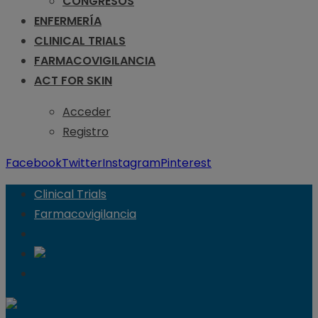
CONGRESOS
ENFERMERÍA
CLINICAL TRIALS
FARMACOVIGILANCIA
ACT FOR SKIN
Acceder
Registro
Facebook
Twitter
Instagram
Pinterest
Clinical Trials
Farmacovigilancia