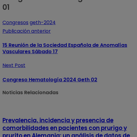
01
Congresos
geth-2024
Publicación anterior
15 Reunión de la Sociedad Española de Anomalías
Vasculares Sábado 17
Next Post
Congreso Hematología 2024 Geth 02
Noticias Relacionadas
Prevalencia, incidencia y presencia de
comorbilidades en pacientes con prurigo y
prurito en Alemania: un análisis de datos de