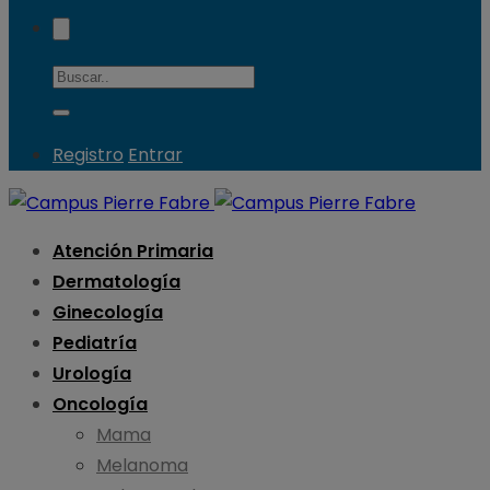
Registro
Entrar
Atención Primaria
Dermatología
Ginecología
Pediatría
Urología
Oncología
Mama
Melanoma