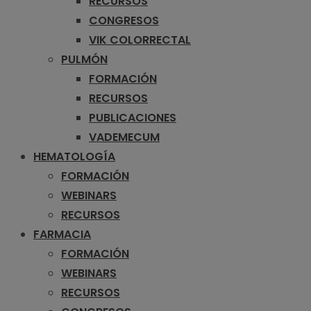
RECURSOS
CONGRESOS
VIK COLORRECTAL
PULMÓN
FORMACIÓN
RECURSOS
PUBLICACIONES
VADEMECUM
HEMATOLOGÍA
FORMACIÓN
WEBINARS
RECURSOS
FARMACIA
FORMACIÓN
WEBINARS
RECURSOS