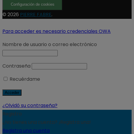
Configuración de cookies
© 2026
PIERRE FABRE
.
Para acceder es necesario credenciales OWA
Nombre de usuario o correo electrónico
Contraseña
Recuérdame
¿Olvidó su contraseña?
Registro
¿No tienes una cuenta? ¡Registra una!
Registra una cuenta