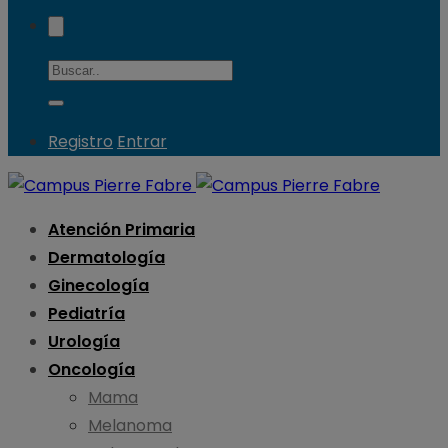
Registro
Entrar
Atención Primaria
Dermatología
Ginecología
Pediatría
Urología
Oncología
Mama
Melanoma