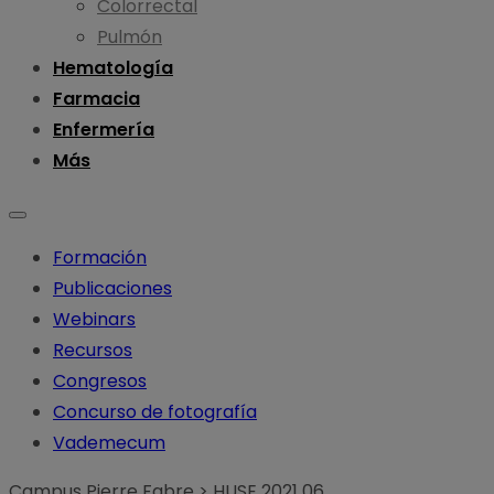
Colorrectal
Pulmón
Hematología
Farmacia
Enfermería
Más
Formación
Publicaciones
Webinars
Recursos
Congresos
Concurso de fotografía
Vademecum
Campus Pierre Fabre
>
HUSE 2021 06