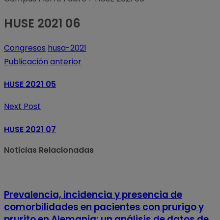
HUSE 2021 06
Congresos
husa-2021
Publicación anterior
HUSE 2021 05
Next Post
HUSE 2021 07
Noticias Relacionadas
Prevalencia, incidencia y presencia de
comorbilidades en pacientes con prurigo y
prurito en Alemania: un análisis de datos de