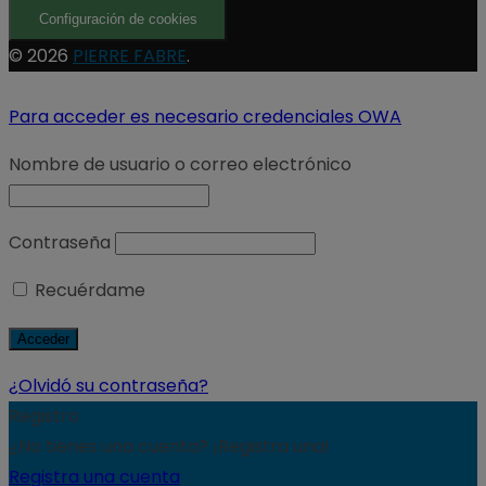
Configuración de cookies
© 2026
PIERRE FABRE
.
Para acceder es necesario credenciales OWA
Nombre de usuario o correo electrónico
Contraseña
Recuérdame
¿Olvidó su contraseña?
Registro
¿No tienes una cuenta? ¡Registra una!
Registra una cuenta