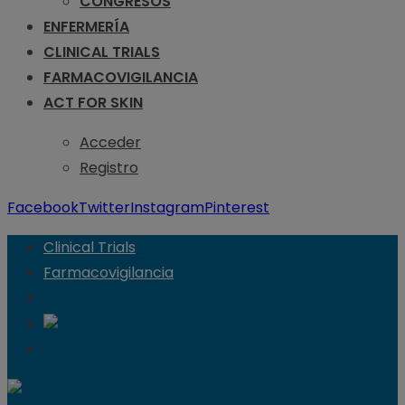
CONGRESOS
ENFERMERÍA
CLINICAL TRIALS
FARMACOVIGILANCIA
ACT FOR SKIN
Acceder
Registro
Facebook
Twitter
Instagram
Pinterest
Clinical Trials
Farmacovigilancia