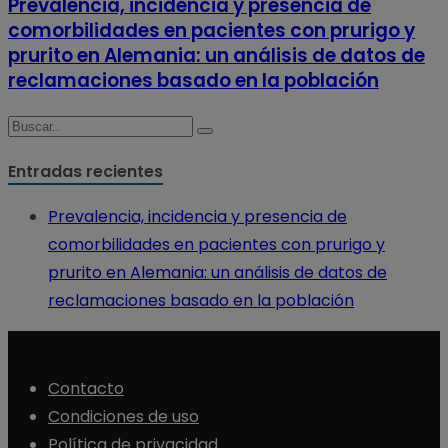
Prevalencia, incidencia y presencia de
comorbilidades en pacientes con prurigo y
prurito en Alemania: un análisis de datos de
reclamaciones basado en la población
Entradas recientes
Prevalencia, incidencia y presencia de
comorbilidades en pacientes con prurigo y
prurito en Alemania: un análisis de datos de
reclamaciones basado en la población
Contacto
Condiciones de uso
Política de privacidad