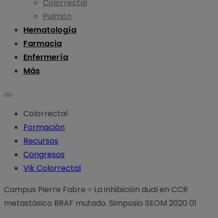
Colorrectal
Pulmón
Hematología
Farmacia
Enfermería
Más
Colorrectal
Formación
Recursos
Congresos
Vik Colorrectal
Campus Pierre Fabre
>
La inhibición dual en CCR
metastásico BRAF mutado. Simposio SEOM 2020 01