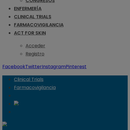
CONGRESOS
ENFERMERÍA
CLINICAL TRIALS
FARMACOVIGILANCIA
ACT FOR SKIN
Acceder
Registro
Facebook
Twitter
Instagram
Pinterest
Clinical Trials
Farmacovigilancia