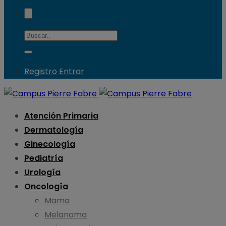
Registro
Entrar
Atención Primaria
Dermatología
Ginecología
Pediatría
Urología
Oncología
Mama
Melanoma