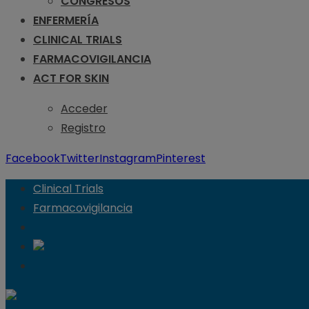
CONGRESOS
ENFERMERÍA
CLINICAL TRIALS
FARMACOVIGILANCIA
ACT FOR SKIN
Acceder
Registro
Facebook
Twitter
Instagram
Pinterest
Clinical Trials
Farmacovigilancia