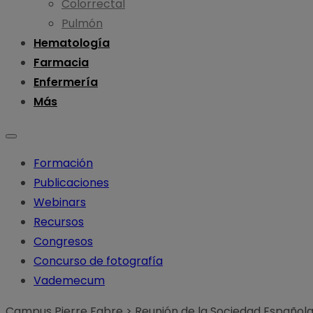
Colorrectal
Pulmón
Hematología
Farmacia
Enfermería
Más
Formación
Publicaciones
Webinars
Recursos
Congresos
Concurso de fotografía
Vademecum
Campus Pierre Fabre
>
Reunión de la Sociedad Español