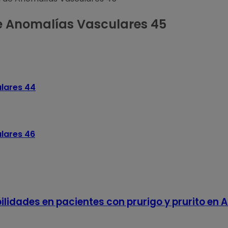
e Anomalías Vasculares 45
lares 44
lares 46
lidades en pacientes con prurigo y prurito en 