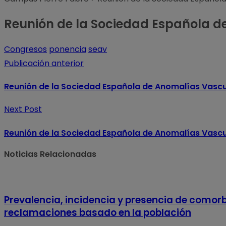
Reunión de la Sociedad Española d
Congresos
ponencia
seav
Publicación anterior
Reunión de la Sociedad Española de Anomalías Vascu
Next Post
Reunión de la Sociedad Española de Anomalías Vascu
Noticias Relacionadas
Prevalencia, incidencia y presencia de comorbi
reclamaciones basado en la población