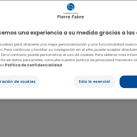
ecemos una experiencia a su medida gracias a las
 cookies para ofrecerle una mejor personalización y una funcionalidad avanza
io. Para continuar y facilitar su navegación en el sitio, puede aceptar directa
 De lo contrario, puede personalizar el uso de cookies. Para obtener más info
ento de datos personales, consulte nuestra política de privacidad haciendo cl
ón:
Política de confidencialidad
ración de cookies
Sólo lo esencial