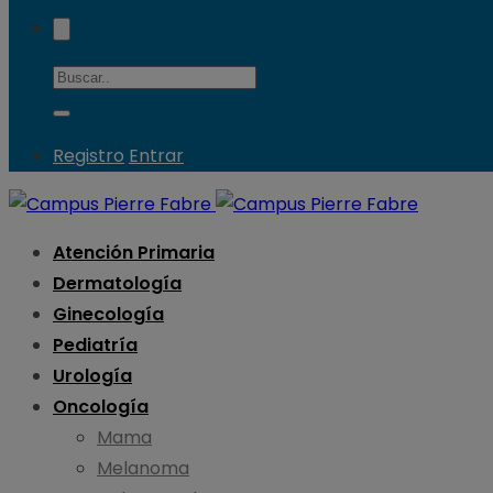
Registro
Entrar
Atención Primaria
Dermatología
Ginecología
Pediatría
Urología
Oncología
Mama
Melanoma