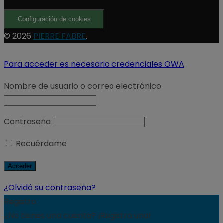
Configuración de cookies
© 2026
PIERRE FABRE
.
Para acceder es necesario credenciales OWA
Nombre de usuario o correo electrónico
Contraseña
Recuérdame
¿Olvidó su contraseña?
Registro
¿No tienes una cuenta? ¡Registra una!