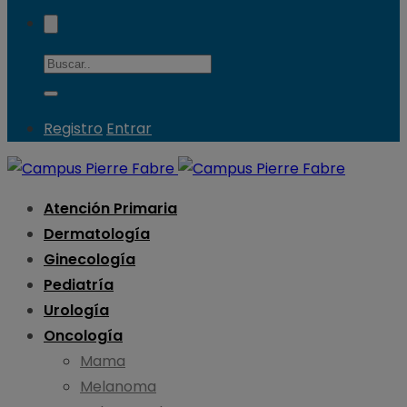
Registro
Entrar
Atención Primaria
Dermatología
Ginecología
Pediatría
Urología
Oncología
Mama
Melanoma