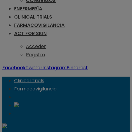
CONGRESOS
ENFERMERÍA
CLINICAL TRIALS
FARMACOVIGILANCIA
ACT FOR SKIN
Acceder
Registro
Facebook
Twitter
Instagram
Pinterest
Clinical Trials
Farmacovigilancia