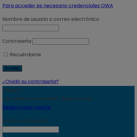
Para acceder es necesario credenciales OWA
Nombre de usuario o correo electrónico
Contraseña
Recuérdame
¿Olvidó su contraseña?
Registro
¿No tienes una cuenta? ¡Registra una!
Registra una cuenta
Nombre de usuario