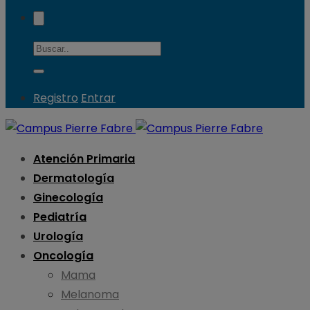
Registro
Entrar
Atención Primaria
Dermatología
Ginecología
Pediatría
Urología
Oncología
Mama
Melanoma