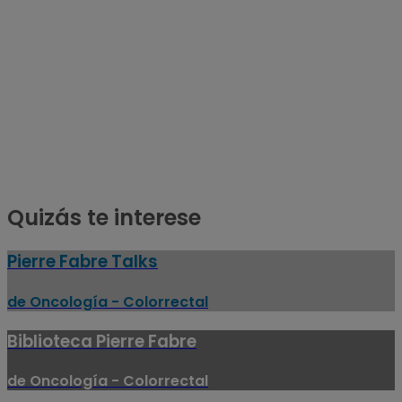
Quizás te interese
Pierre Fabre Talks
de Oncología - Colorrectal
Biblioteca Pierre Fabre
de Oncología - Colorrectal