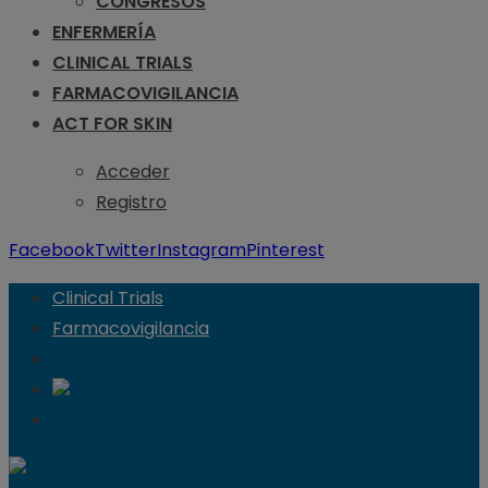
CONGRESOS
ENFERMERÍA
CLINICAL TRIALS
FARMACOVIGILANCIA
ACT FOR SKIN
Acceder
Registro
Facebook
Twitter
Instagram
Pinterest
Clinical Trials
Farmacovigilancia