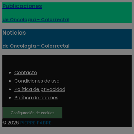
Publicaciones
de Oncología - Colorrectal
Noticias
de Oncología - Colorrectal
Contacto
Condiciones de uso
Política de privacidad
Política de cookies
Configuración de cookies
© 2026
PIERRE FABRE
.