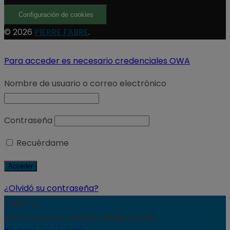
Configuración de cookies
© 2026
PIERRE FABRE
.
Para acceder es necesario credenciales OWA
Nombre de usuario o correo electrónico
Contraseña
Recuérdame
¿Olvidó su contraseña?
Registro
¿No tienes una cuenta? ¡Registra una!