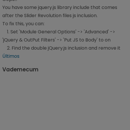
You have some jquery.js library include that comes
after the Slider Revolution files js inclusion.
To fix this, you can:
1. Set 'Module General Options' -> 'Advanced' ->
'jQuery & OutPut Filters' -> 'Put JS to Body' to on
2. Find the double jQuery.js inclusion and remove it
Últimos
Vademecum