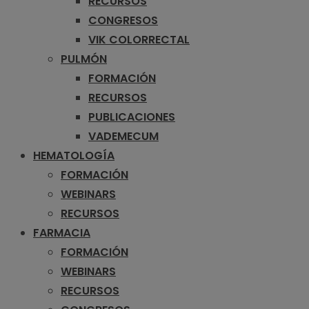
RECURSOS
CONGRESOS
VIK COLORRECTAL
PULMÓN
FORMACIÓN
RECURSOS
PUBLICACIONES
VADEMECUM
HEMATOLOGÍA
FORMACIÓN
WEBINARS
RECURSOS
FARMACIA
FORMACIÓN
WEBINARS
RECURSOS