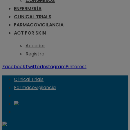
CONGRESOS
ENFERMERÍA
CLINICAL TRIALS
FARMACOVIGILANCIA
ACT FOR SKIN
Acceder
Registro
Facebook
Twitter
Instagram
Pinterest
Clinical Trials
Farmacovigilancia