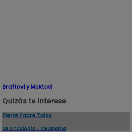
Braftovi y Mektovi
Quizás te interese
Pierre Fabre Talks
de Oncología - Melanoma