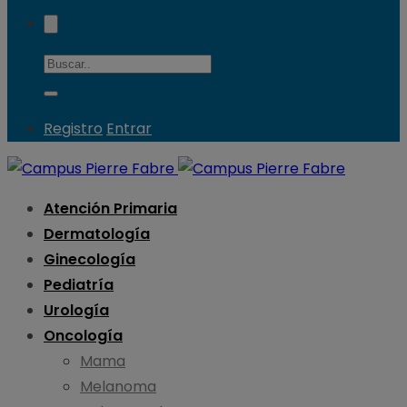
Registro
Entrar
Atención Primaria
Dermatología
Ginecología
Pediatría
Urología
Oncología
Mama
Melanoma