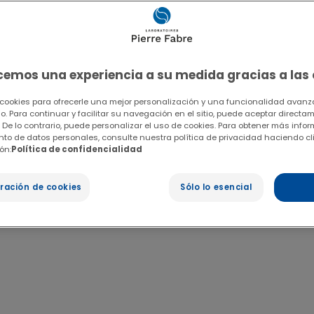
ecemos una experiencia a su medida gracias a las
 cookies para ofrecerle una mejor personalización y una funcionalidad avanza
io. Para continuar y facilitar su navegación en el sitio, puede aceptar directa
 De lo contrario, puede personalizar el uso de cookies. Para obtener más info
ento de datos personales, consulte nuestra política de privacidad haciendo cl
ón:
Política de confidencialidad
ración de cookies
Sólo lo esencial