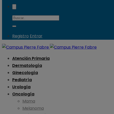
Registro
Entrar
Atención Primaria
Dermatología
Ginecología
Pediatría
Urología
Oncología
Mama
Melanoma