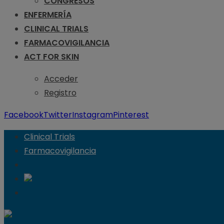
CONGRESOS
ENFERMERÍA
CLINICAL TRIALS
FARMACOVIGILANCIA
ACT FOR SKIN
Acceder
Registro
Facebook
Twitter
Instagram
Pinterest
Clinical Trials
Farmacovigilancia