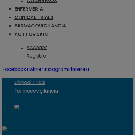
CONGRESOS
ENFERMERÍA
CLINICAL TRIALS
FARMACOVIGILANCIA
ACT FOR SKIN
Acceder
Registro
Facebook
Twitter
Instagram
Pinterest
Clinical Trials
Farmacovigilancia