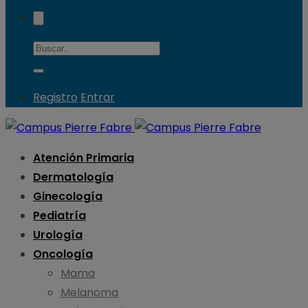
Registro
Entrar
Atención Primaria
Dermatología
Ginecología
Pediatría
Urología
Oncología
Mama
Melanoma