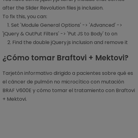
after the Slider Revolution files js inclusion.
To fix this, you can:
1. Set 'Module General Options' -> 'Advanced' ->
'jQuery & OutPut Filters' -> 'Put JS to Body' to on
2. Find the double jQuery.js inclusion and remove it
¿Cómo tomar Braftovi + Mektovi?
Tarjetón informativo dirigido a pacientes sobre qué es
el cáncer de pulmón no microcítico con mutación
BRAF V600E y cómo tomar el tratamiento con Braftovi
+ Mektovi.