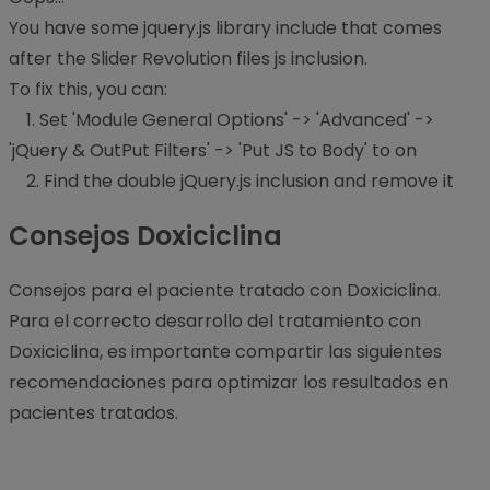
You have some jquery.js library include that comes
after the Slider Revolution files js inclusion.
To fix this, you can:
1. Set 'Module General Options' -> 'Advanced' ->
'jQuery & OutPut Filters' -> 'Put JS to Body' to on
2. Find the double jQuery.js inclusion and remove it
Consejos Doxiciclina
Consejos para el paciente tratado con Doxiciclina.
Para el correcto desarrollo del tratamiento con
Doxiciclina, es importante compartir las siguientes
recomendaciones para optimizar los resultados en
pacientes tratados.