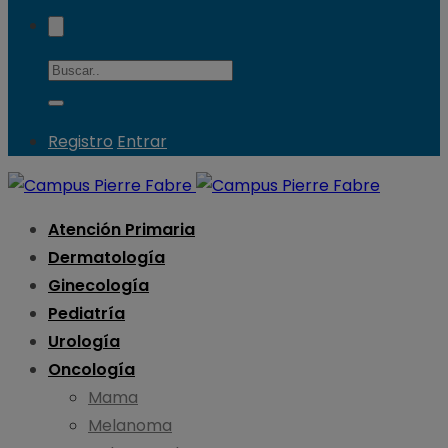
Registro
Entrar
Atención Primaria
Dermatología
Ginecología
Pediatría
Urología
Oncología
Mama
Melanoma