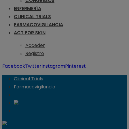
CONGRESOS
ENFERMERÍA
CLINICAL TRIALS
FARMACOVIGILANCIA
ACT FOR SKIN
Acceder
Registro
Facebook
Twitter
Instagram
Pinterest
Clinical Trials
Farmacovigilancia