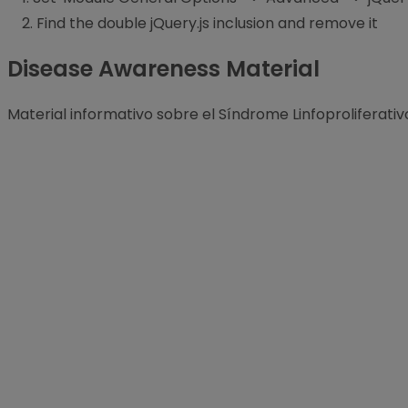
2. Find the double jQuery.js inclusion and remove it
Disease Awareness Material
Material informativo sobre el Síndrome Linfoproliferati