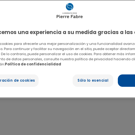
ecemos una experiencia a su medida gracias a las
 cookies para ofrecerle una mejor personalización y una funcionalidad avanza
io. Para continuar y facilitar su navegación en el sitio, puede aceptar directa
 De lo contrario, puede personalizar el uso de cookies. Para obtener más info
ento de datos personales, consulte nuestra política de privacidad haciendo cl
ón:
Política de confidencialidad
ración de cookies
Sólo lo esencial