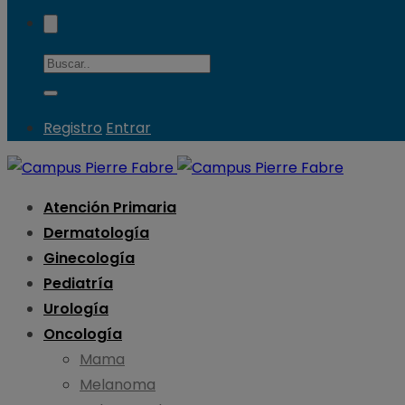
Registro
Entrar
Atención Primaria
Dermatología
Ginecología
Pediatría
Urología
Oncología
Mama
Melanoma