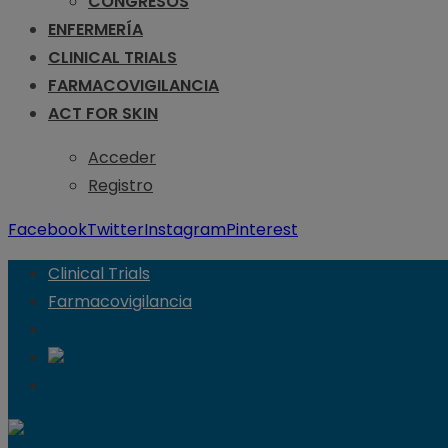
CONGRESOS
ENFERMERÍA
CLINICAL TRIALS
FARMACOVIGILANCIA
ACT FOR SKIN
Acceder
Registro
Facebook
Twitter
Instagram
Pinterest
Clinical Trials
Farmacovigilancia