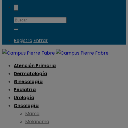
Registro
Entrar
Atención Primaria
Dermatología
Ginecología
Pediatría
Urología
Oncología
Mama
Melanoma