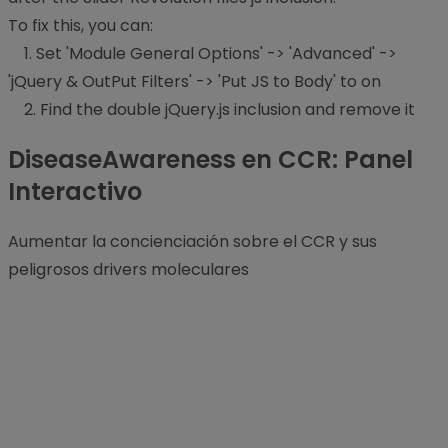
To fix this, you can:
1. Set 'Module General Options' -> 'Advanced' ->
'jQuery & OutPut Filters' -> 'Put JS to Body' to on
2. Find the double jQuery.js inclusion and remove it
DiseaseAwareness en CCR: Panel
Interactivo
Aumentar la concienciación sobre el CCR y sus
peligrosos drivers moleculares