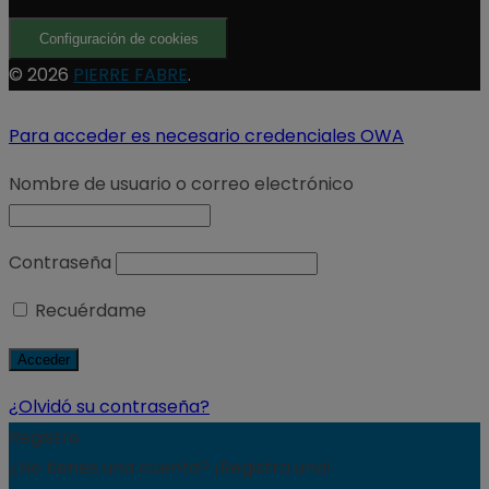
Configuración de cookies
© 2026
PIERRE FABRE
.
Para acceder es necesario credenciales OWA
Nombre de usuario o correo electrónico
Contraseña
Recuérdame
¿Olvidó su contraseña?
Registro
¿No tienes una cuenta? ¡Registra una!