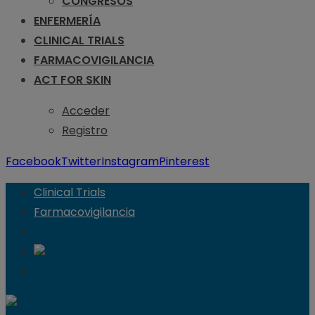
CONGRESOS
ENFERMERÍA
CLINICAL TRIALS
FARMACOVIGILANCIA
ACT FOR SKIN
Acceder
Registro
Facebook
Twitter
Instagram
Pinterest
Clinical Trials
Farmacovigilancia