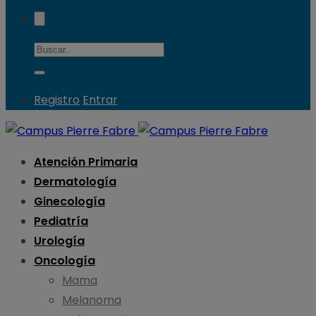
Registro
Entrar
Atención Primaria
Dermatología
Ginecología
Pediatría
Urología
Oncología
Mama
Melanoma