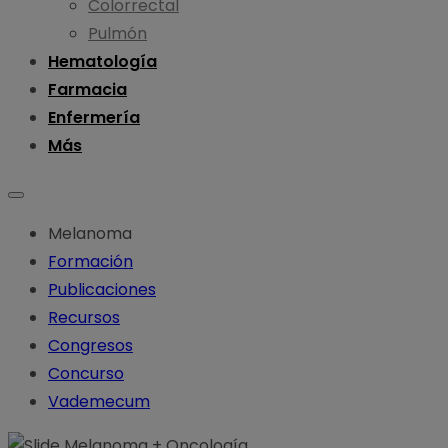
Colorrectal
Pulmón
Hematología
Farmacia
Enfermería
Más
Melanoma
Formación
Publicaciones
Recursos
Congresos
Concurso
Vademecum
Melanoma
+
Oncología