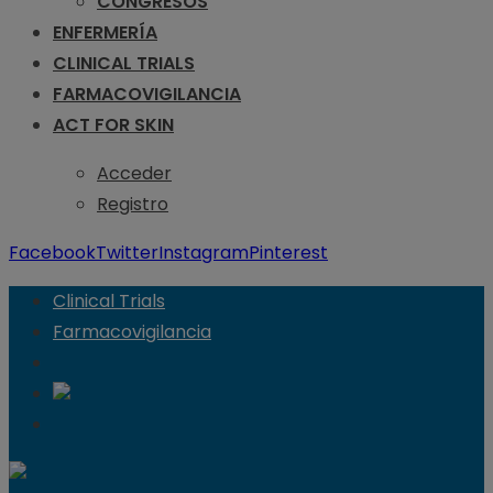
CONGRESOS
ENFERMERÍA
CLINICAL TRIALS
FARMACOVIGILANCIA
ACT FOR SKIN
Acceder
Registro
Facebook
Twitter
Instagram
Pinterest
Clinical Trials
Farmacovigilancia