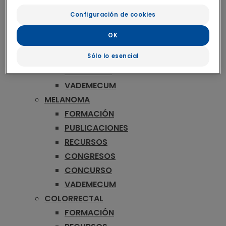
ONCOLOGÍA
MAMA
Configuración de cookies
FORMACIÓN
OK
RECURSOS
CONGRESOS
Sólo lo esencial
CONCURSO
VADEMECUM
MELANOMA
FORMACIÓN
PUBLICACIONES
RECURSOS
CONGRESOS
CONCURSO
VADEMECUM
COLORRECTAL
FORMACIÓN