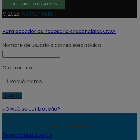
Configuración de cookies
© 2026
PIERRE FABRE
.
Para acceder es necesario credenciales OWA
Nombre de usuario o correo electrónico
Contraseña
Recuérdame
¿Olvidó su contraseña?
Registro
¿No tienes una cuenta? ¡Registra una!
Registra una cuenta