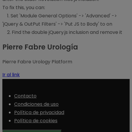
To fix this, you can:
1. Set 'Module General Options' -> 'Advanced' ->
'jQuery & OutPut Filters' -> 'Put JS to Body' to on
2. Find the double jQuery.js inclusion and remove it
Pierre Fabre Urología
Pierre Fabre Urology Platform
Ir al link
Contacto
Condiciones de uso
Política de privacidad
Política de cookies