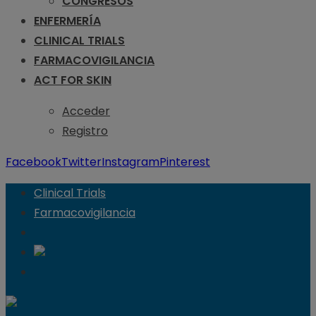
CONGRESOS
ENFERMERÍA
CLINICAL TRIALS
FARMACOVIGILANCIA
ACT FOR SKIN
Acceder
Registro
Facebook
Twitter
Instagram
Pinterest
Clinical Trials
Farmacovigilancia