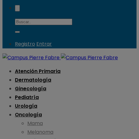
Registro
Entrar
Atención Primaria
Dermatología
Ginecología
Pediatría
Urología
Oncología
Mama
Melanoma