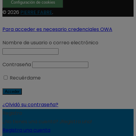
Configuración de cookies
© 2026
PIERRE FABRE
.
Para acceder es necesario credenciales OWA
Nombre de usuario o correo electrónico
Contraseña
Recuérdame
¿Olvidó su contraseña?
Registro
¿No tienes una cuenta? ¡Registra una!
Registra una cuenta