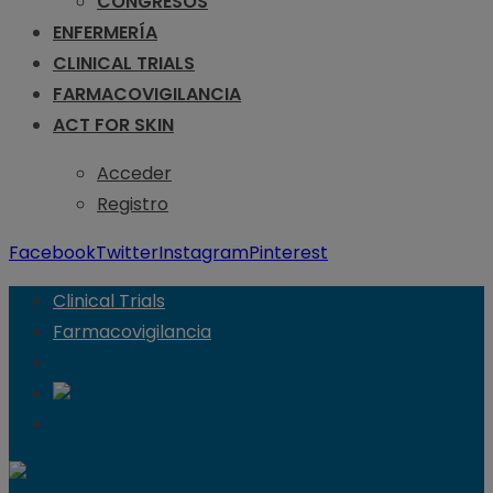
CONGRESOS
ENFERMERÍA
CLINICAL TRIALS
FARMACOVIGILANCIA
ACT FOR SKIN
Acceder
Registro
Facebook
Twitter
Instagram
Pinterest
Clinical Trials
Farmacovigilancia