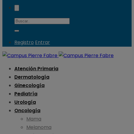
Registro
Entrar
Atención Primaria
Dermatología
Ginecología
Pediatría
Urología
Oncología
Mama
Melanoma