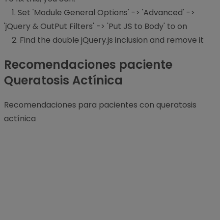
1. Set 'Module General Options' -> 'Advanced' ->
'jQuery & OutPut Filters' -> 'Put JS to Body' to on
2. Find the double jQuery.js inclusion and remove it
Recomendaciones paciente
Queratosis Actínica
Recomendaciones para pacientes con queratosis
actínica