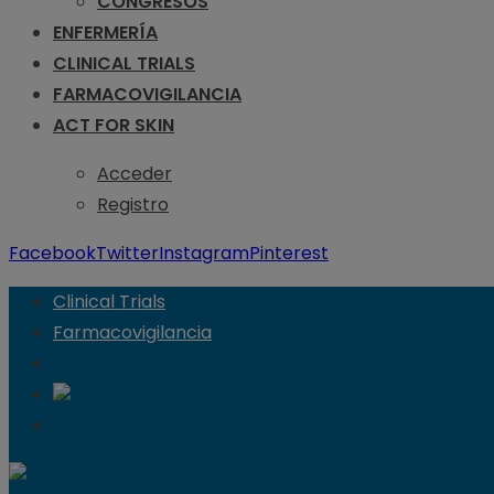
CONGRESOS
ENFERMERÍA
CLINICAL TRIALS
FARMACOVIGILANCIA
ACT FOR SKIN
Acceder
Registro
Facebook
Twitter
Instagram
Pinterest
Clinical Trials
Farmacovigilancia