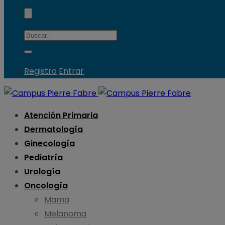
Registro
Entrar
Atención Primaria
Dermatología
Ginecología
Pediatría
Urología
Oncología
Mama
Melanoma