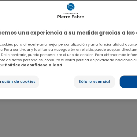
ecemos una experiencia a su medida gracias a las
 cookies para ofrecerle una mejor personalización y una funcionalidad avanza
io. Para continuar y facilitar su navegación en el sitio, puede aceptar directa
 De lo contrario, puede personalizar el uso de cookies. Para obtener más info
ento de datos personales, consulte nuestra política de privacidad haciendo cl
ón:
Política de confidencialidad
ración de cookies
Sólo lo esencial