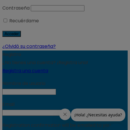
Contraseña
Recuérdame
¿Olvidó su contraseña?
Registro
¿No tienes una cuenta? ¡Registra una!
Registra una cuenta
Nombre de usuario
Email
Registration confirmation will be emailed to you.