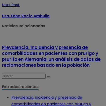
Next Post
Dra. Edna Rocío Ambuila
Noticias Relacionadas
Prevalencia, incidencia y presencia de
comorbilidades en pacientes con prurigo y
prurito en Alemania: un análisis de datos de
reclamaciones basado en la población
Entradas recientes
Prevalencia, incidencia y presencia de
comorbilidades en pacientes con prurigo y