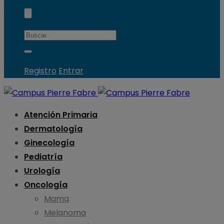
Registro
Entrar
Atención Primaria
Dermatología
Ginecología
Pediatría
Urología
Oncología
Mama
Melanoma