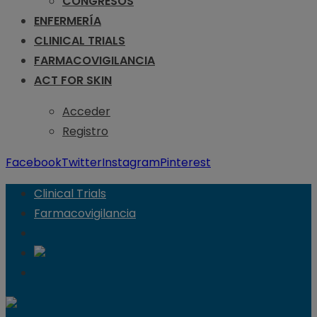
CONGRESOS
ENFERMERÍA
CLINICAL TRIALS
FARMACOVIGILANCIA
ACT FOR SKIN
Acceder
Registro
Facebook
Twitter
Instagram
Pinterest
Clinical Trials
Farmacovigilancia