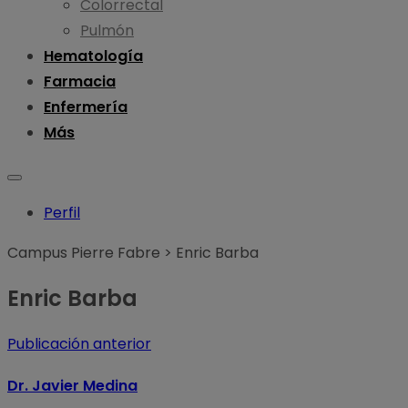
Colorrectal
Pulmón
Hematología
Farmacia
Enfermería
Más
Perfil
Campus Pierre Fabre
>
Enric Barba
Enric Barba
Publicación anterior
Dr. Javier Medina