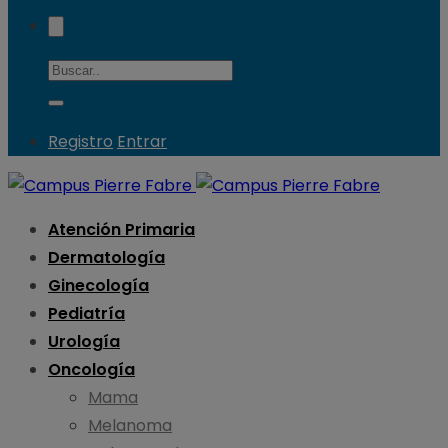
Registro
Entrar
Atención Primaria
Dermatología
Ginecología
Pediatría
Urología
Oncología
Mama
Melanoma