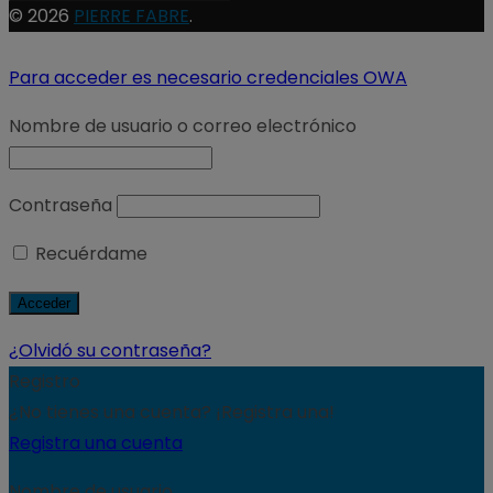
© 2026
PIERRE FABRE
.
Para acceder es necesario credenciales OWA
Nombre de usuario o correo electrónico
Contraseña
Recuérdame
¿Olvidó su contraseña?
Registro
¿No tienes una cuenta? ¡Registra una!
Registra una cuenta
Nombre de usuario