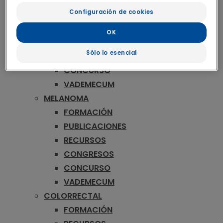
ONCOLOGÍA
Configuración de cookies
MAMA
FORMACIÓN
OK
RECURSOS
Sólo lo esencial
CONGRESOS
CONCURSO
VADEMECUM
MELANOMA
FORMACIÓN
PUBLICACIONES
RECURSOS
CONGRESOS
CONCURSO
VADEMECUM
COLORRECTAL
FORMACIÓN