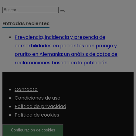
Entradas recientes
Prevalencia, incidencia y presencia de
comorbilidades en pacientes con prurigo y
prurito en Alemania: un análisis de datos de
reclamaciones basado en la población
Contacto
Condiciones de uso
Política de privacidad
Política de cookies
Configuración de cookies