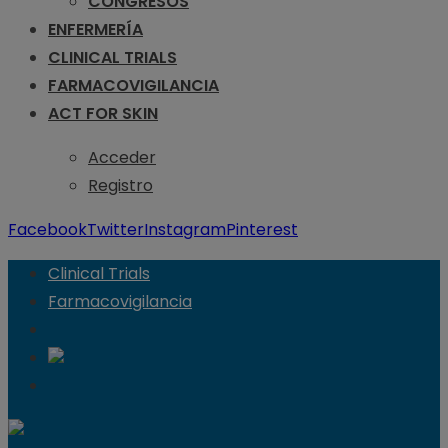
CONGRESOS
ENFERMERÍA
CLINICAL TRIALS
FARMACOVIGILANCIA
ACT FOR SKIN
Acceder
Registro
Facebook
Twitter
Instagram
Pinterest
Clinical Trials
Farmacovigilancia