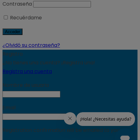
Contraseña
Recuérdame
¿Olvidó su contraseña?
Registro
¿No tienes una cuenta? ¡Registra una!
Registra una cuenta
Nombre de usuario
Email
Registration confirmation will be emailed to you.