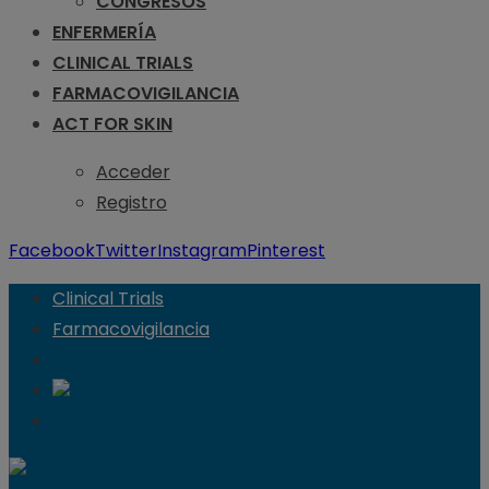
CONGRESOS
ENFERMERÍA
CLINICAL TRIALS
FARMACOVIGILANCIA
ACT FOR SKIN
Acceder
Registro
Facebook
Twitter
Instagram
Pinterest
Clinical Trials
Farmacovigilancia