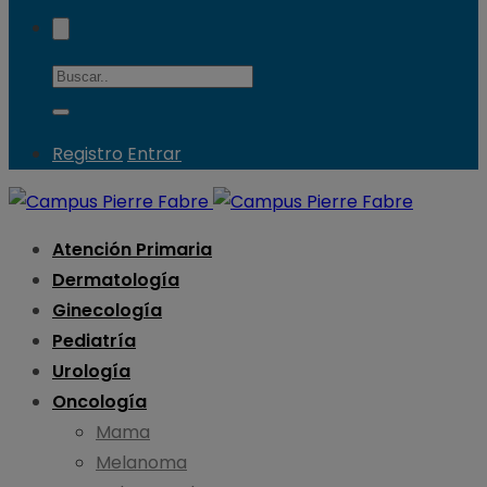
Registro
Entrar
Atención Primaria
Dermatología
Ginecología
Pediatría
Urología
Oncología
Mama
Melanoma