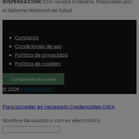
DISPENSACIÓN:
Con receta ordinaria. Financiado por
el Sistema Nacional de Salud.
Contacto
Condiciones de uso
Política de privacidad
Política de cookies
Configuración de cookies
© 2026
PIERRE FABRE
.
Para acceder es necesario credenciales OWA
Nombre de usuario o correo electrónico