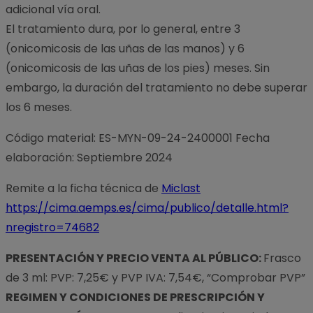
adicional vía oral.
El tratamiento dura, por lo general, entre 3
(onicomicosis de las uñas de las manos) y 6
(onicomicosis de las uñas de los pies) meses. Sin
embargo, la duración del tratamiento no debe superar
los 6 meses.
Código material: ES-MYN-09-24-2400001 Fecha
elaboración: Septiembre 2024
Remite a la ficha técnica de
Miclast
https://cima.aemps.es/cima/publico/detalle.html?
nregistro=74682
PRESENTACIÓN Y PRECIO VENTA AL PÚBLICO:
Frasco
de 3 ml: PVP: 7,25€ y PVP IVA: 7,54€, “Comprobar PVP”
REGIMEN Y CONDICIONES DE PRESCRIPCIÓN Y