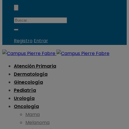
Registro
Entrar
Atención Primaria
Dermatología
Ginecología
Pediatría
Urología
Oncología
Mama
Melanoma