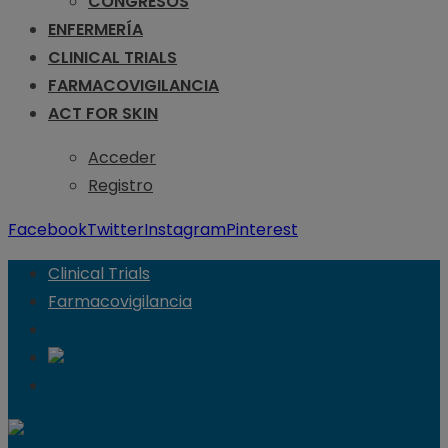
CONGRESOS
ENFERMERÍA
CLINICAL TRIALS
FARMACOVIGILANCIA
ACT FOR SKIN
Acceder
Registro
Facebook
Twitter
Instagram
Pinterest
Clinical Trials
Farmacovigilancia