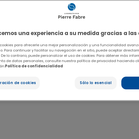
ecemos una experiencia a su medida gracias a las
 cookies para ofrecerle una mejor personalización y una funcionalidad avanza
io. Para continuar y facilitar su navegación en el sitio, puede aceptar directa
 De lo contrario, puede personalizar el uso de cookies. Para obtener más info
ento de datos personales, consulte nuestra política de privacidad haciendo cl
ón:
Política de confidencialidad
ración de cookies
Sólo lo esencial