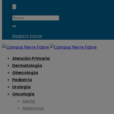
Registro
Entrar
Atención Primaria
Dermatología
Ginecología
Pediatría
Urología
Oncología
Mama
Melanoma