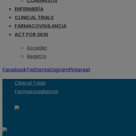
CONGRESOS
ENFERMERÍA
CLINICAL TRIALS
FARMACOVIGILANCIA
ACT FOR SKIN
Acceder
Registro
Facebook
Twitter
Instagram
Pinterest
Clinical Trials
Farmacovigilancia