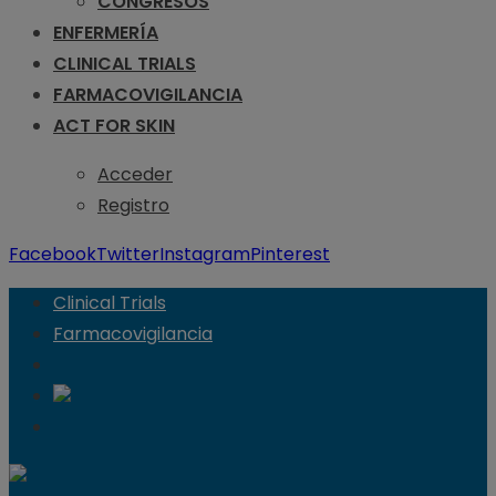
CONGRESOS
ENFERMERÍA
CLINICAL TRIALS
FARMACOVIGILANCIA
ACT FOR SKIN
Acceder
Registro
Facebook
Twitter
Instagram
Pinterest
Clinical Trials
Farmacovigilancia