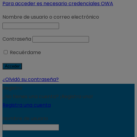
Para acceder es necesario credenciales OWA
Nombre de usuario o correo electrónico
Contraseña
Recuérdame
¿Olvidó su contraseña?
Registro
¿No tienes una cuenta? ¡Registra una!
Registra una cuenta
Nombre de usuario