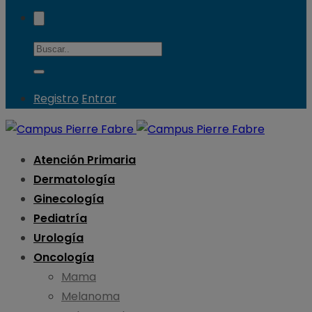
Registro
Entrar
Atención Primaria
Dermatología
Ginecología
Pediatría
Urología
Oncología
Mama
Melanoma