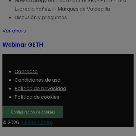
New strategy on treatment of EBV+PTLD – Dra.
Lucrecia Yañez, H. Marqués de Valdecilla
Discusión y preguntas
Ver ahora
Webinar GETH
Contacto
Condiciones de uso
Política de privacidad
Política de cookies
Configuración de cookies
© 2026
PIERRE FABRE
.