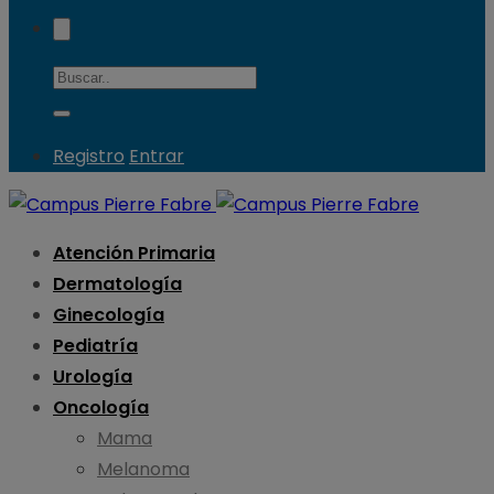
Registro
Entrar
Atención Primaria
Dermatología
Ginecología
Pediatría
Urología
Oncología
Mama
Melanoma