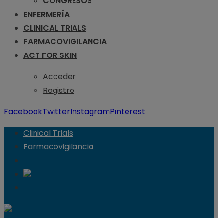
CONGRESOS
ENFERMERÍA
CLINICAL TRIALS
FARMACOVIGILANCIA
ACT FOR SKIN
Acceder
Registro
Facebook
Twitter
Instagram
Pinterest
Clinical Trials
Farmacovigilancia