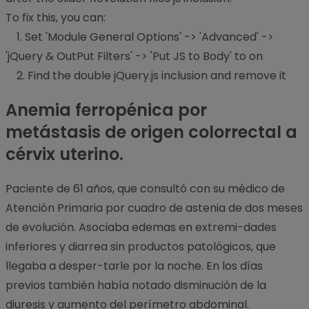
To fix this, you can:
1. Set 'Module General Options' -> 'Advanced' ->
'jQuery & OutPut Filters' -> 'Put JS to Body' to on
2. Find the double jQuery.js inclusion and remove it
Anemia ferropénica por
metástasis de origen colorrectal a
cérvix uterino.
Paciente de 61 años, que consultó con su médico de
Atención Primaria por cuadro de astenia de dos meses
de evolución. Asociaba edemas en extremi-dades
inferiores y diarrea sin productos patológicos, que
llegaba a desper-tarle por la noche. En los días
previos también había notado disminución de la
diuresis y aumento del perímetro abdominal.