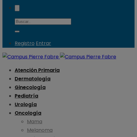
Registro
Entrar
Atención Primaria
Dermatología
Ginecología
Pediatría
Urología
Oncología
Mama
Melanoma