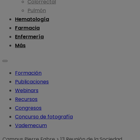
Colorrectal
Pulmón
Hematología
Farmacia
Enfermería
Más
Formación
Publicaciones
Webinars
Recursos
Congresos
Concurso de fotografía
Vademecum
Campus Pierre Fabre
>
13 Reunión de la Sociedad