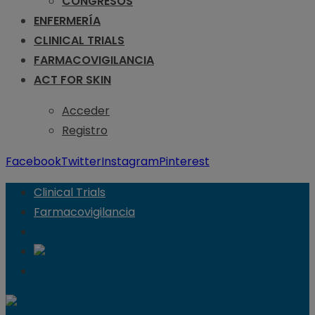
CONGRESOS
ENFERMERÍA
CLINICAL TRIALS
FARMACOVIGILANCIA
ACT FOR SKIN
Acceder
Registro
Facebook
Twitter
Instagram
Pinterest
Clinical Trials
Farmacovigilancia