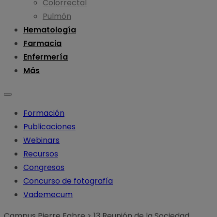
Colorrectal
Pulmón
Hematología
Farmacia
Enfermería
Más
Formación
Publicaciones
Webinars
Recursos
Congresos
Concurso de fotografía
Vademecum
Campus Pierre Fabre
>
13 Reunión de la Sociedad