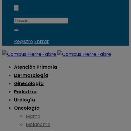
Registro
Entrar
Atención Primaria
Dermatología
Ginecología
Pediatría
Urología
Oncología
Mama
Melanoma