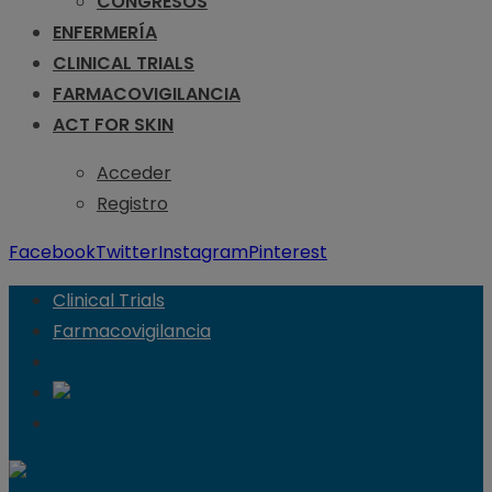
CONGRESOS
ENFERMERÍA
CLINICAL TRIALS
FARMACOVIGILANCIA
ACT FOR SKIN
Acceder
Registro
Facebook
Twitter
Instagram
Pinterest
Clinical Trials
Farmacovigilancia