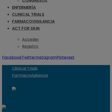
CONGRESOS
ENFERMERÍA
CLINICAL TRIALS
FARMACOVIGILANCIA
ACT FOR SKIN
Acceder
Registro
Facebook
Twitter
Instagram
Pinterest
Clinical Trials
Farmacovigilancia