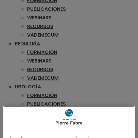
FORMACIÓN
PUBLICACIONES
WEBINARS
RECURSOS
VADEMECUM
PEDIATRÍA
FORMACIÓN
WEBINARS
RECURSOS
VADEMECUM
UROLOGÍA
FORMACIÓN
PUBLICACIONES
WEBINARS
RECURSOS
VADEMECUM