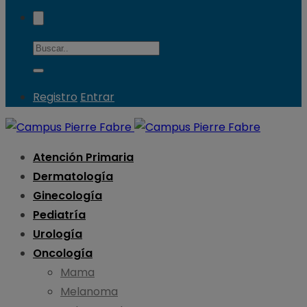
Registro
Entrar
Atención Primaria
Dermatología
Ginecología
Pediatría
Urología
Oncología
Mama
Melanoma