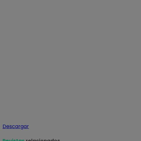
Descargar
Revistas
relacionados