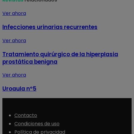
Ver ahora
Infecciones urinarias recurrentes
Ver ahora
Tratamiento quirúrgico de la hiperplasia
prostática benigna
Ver ahora
Uroaula nº5
Contacto
Condiciones de uso
Política de privacidad