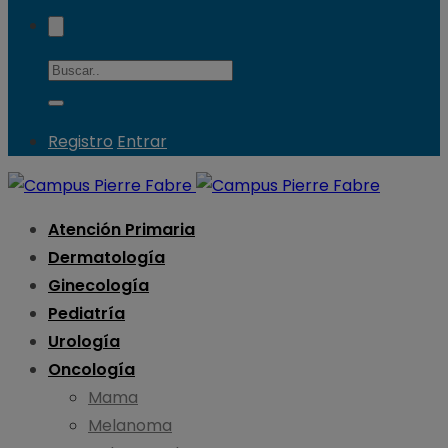
Registro
Entrar
Atención Primaria
Dermatología
Ginecología
Pediatría
Urología
Oncología
Mama
Melanoma