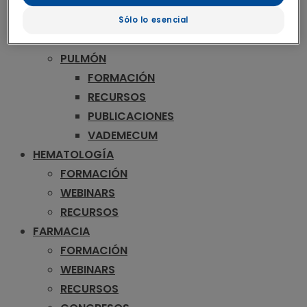
RECURSOS
CONGRESOS
Sólo lo esencial
VIK COLORRECTAL
PULMÓN
FORMACIÓN
RECURSOS
PUBLICACIONES
VADEMECUM
HEMATOLOGÍA
FORMACIÓN
WEBINARS
RECURSOS
FARMACIA
FORMACIÓN
WEBINARS
RECURSOS