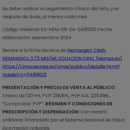
Se debe realizar el seguimiento clínico del niño, y el
reajuste de dosis, al menos cada mes.
Código material: ES-HEM-09-24-2400001 Fecha
elaboración: septiembre 2024
Remite a la ficha técnica de
Hemangiol: CIMA:
HEMANGIOL 3,75 MG/ML SOLUCION ORAL (aemps.es)
https://cima.aemps.es/cima/publico/detalle.html?
nregistro=114919001
PRESENTACIÓN Y PRECIO DE VENTA AL PÚBLICO:
Frasco de 120 ml, PVP: 216,91€, PVP IVA: 225,59€,
“Comprobar PVP”.
RÉGIMEN Y CONDICIONES DE
PRESCRIPCIÓN Y DISPENSACIÓN:
Con receta
ordinaria. Financiado por el Sistema Nacional de Salud.
Aportación reducida.