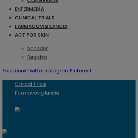
CONGRESOS
ENFERMERÍA
CLINICAL TRIALS
FARMACOVIGILANCIA
ACT FOR SKIN
Acceder
Registro
Facebook
Twitter
Instagram
Pinterest
Clinical Trials
Farmacovigilancia