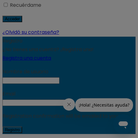
Recuérdame
¿Olvidó su contraseña?
Registro
¿No tienes una cuenta? ¡Registra una!
Registra una cuenta
Nombre de usuario
Email
Registration confirmation will be emailed to you.