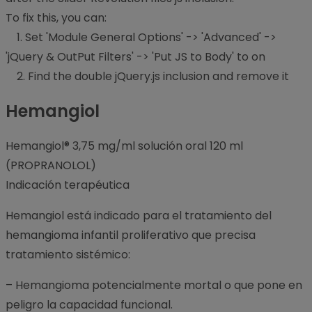
To fix this, you can:
1. Set 'Module General Options' -> 'Advanced' ->
'jQuery & OutPut Filters' -> 'Put JS to Body' to on
2. Find the double jQuery.js inclusion and remove it
Hemangiol
Hemangiol® 3,75 mg/ml solución oral 120 ml
(PROPRANOLOL)
Indicación terapéutica
Hemangiol está indicado para el tratamiento del
hemangioma infantil proliferativo que precisa
tratamiento sistémico:
– Hemangioma potencialmente mortal o que pone en
peligro la capacidad funcional.